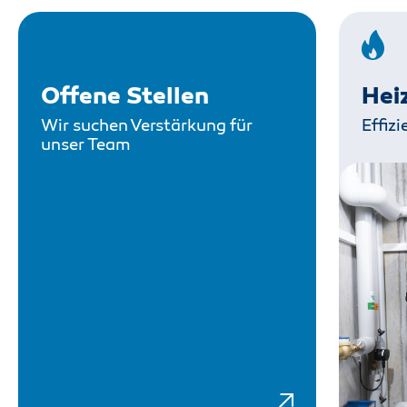
Offene Stellen
Hei
Wir suchen Verstärkung für
Effiz
unser Team