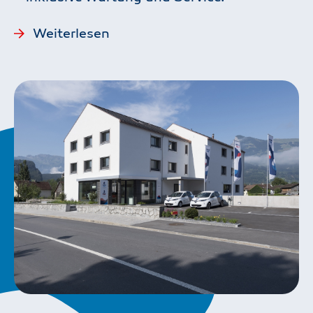
Weiterlesen