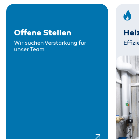
Offene Stellen
Hei
Wir suchen Verstärkung für
Effiz
unser Team